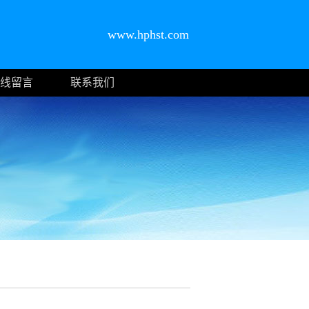
www.hphst.com
线留言
联系我们