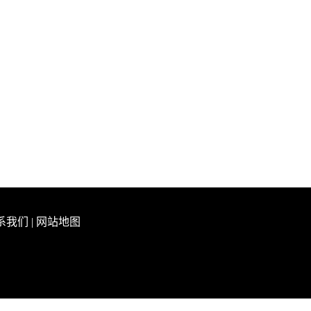
系我们
|
网站地图